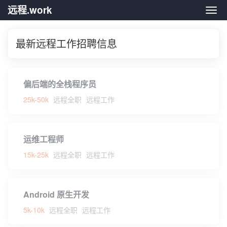
远程.work
远程.
最新远程工作招聘信息
偏后端的全栈程序员
25k-50k
远程全职
远程工作
运维工程师
15k-25k
远程全职
远程工作
Android 原生开发
5k-10k
远程全职
远程工作