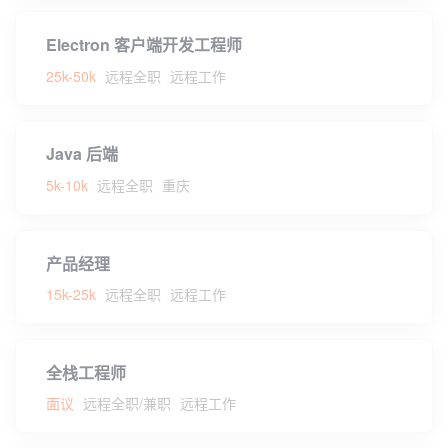
Electron 客户端开发工程师
25k-50k
远程全职
远程工作
Java 后端
5k-10k
远程全职
重庆
产品经理
15k-25k
远程全职
远程工作
全栈工程师
面议
远程全职/兼职
远程工作