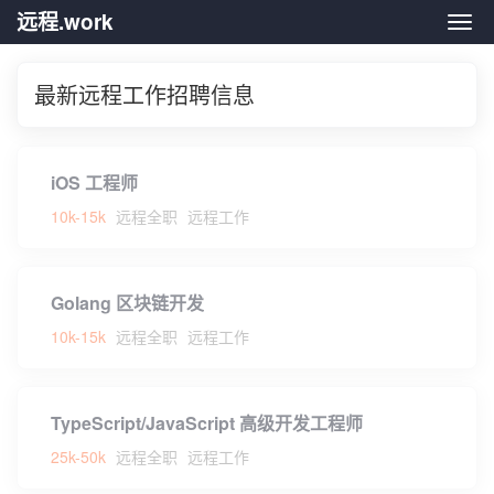
远程.work
远程.
最新远程工作招聘信息
iOS 工程师
10k-15k
远程全职
远程工作
Golang 区块链开发
10k-15k
远程全职
远程工作
TypeScript/JavaScript 高级开发工程师
25k-50k
远程全职
远程工作