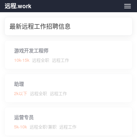
远程.work
远程.
最新远程工作招聘信息
游戏开发工程师
10k-15k
远程全职
远程工作
助理
2k以下
远程全职
远程工作
运营专员
5k-10k
远程全职/兼职
远程工作