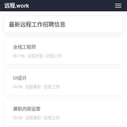
远程.work
远程.
最新远程工作招聘信息
全栈工程师
5k-10k
远程全职
远程工作
UI设计
2k-5k
远程兼职
远程工作
兼职内容运营
2k-5k
远程兼职
远程工作