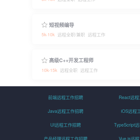
短视频编导
5k-10k
远程全职/兼职
远程工作
高级C++开发工程师
10k-15k
远程全职
远程工作
前端远程工作招聘
React远
Java远程工作招聘
iOS远程
UI远程工作招聘
TypeScri
产品经理远程工作招聘
Vue.js