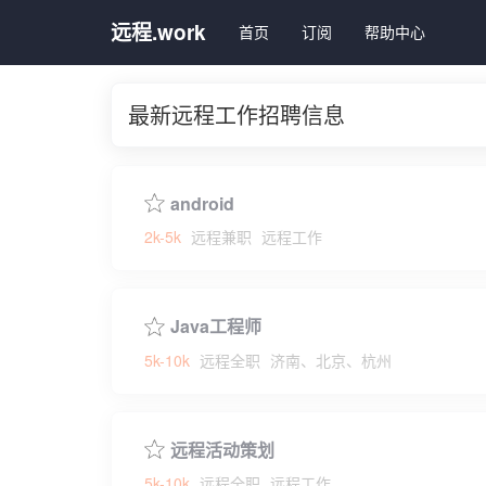
远程.work
首页
订阅
帮助中心
最新远程工作招聘信息
android
2k-5k
远程兼职
远程工作
Java工程师
5k-10k
远程全职
济南、北京、杭州
远程活动策划
5k-10k
远程全职
远程工作