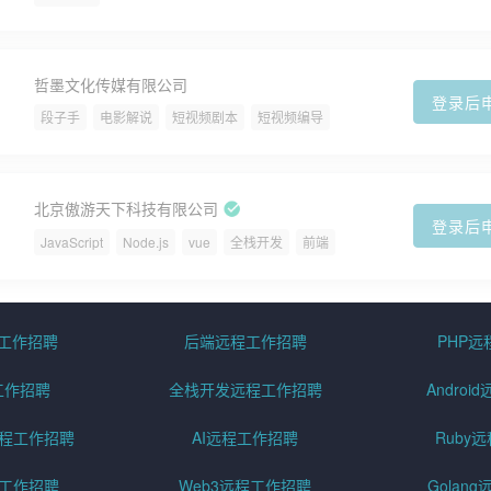
哲墨文化传媒有限公司
登录后
段子手
电影解说
短视频剧本
短视频编导
北京傲游天下科技有限公司
登录后
JavaScript
Node.js
vue
全栈开发
前端
程工作招聘
后端远程工作招聘
PHP
工作招聘
全栈开发远程工作招聘
Andro
pt远程工作招聘
AI远程工作招聘
Ruby
远程工作招聘
Web3远程工作招聘
Golan