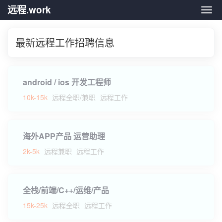
远程.work
远程.
最新远程工作招聘信息
android / ios 开发工程师
10k-15k
远程全职/兼职
远程工作
海外APP产品 运营助理
2k-5k
远程兼职
远程工作
全栈/前端/C++/运维/产品
15k-25k
远程全职
远程工作