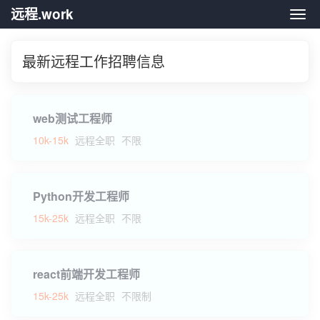
远程.work
远程.
最新远程工作招聘信息
web测试工程师
10k-15k
远程全职
不限
Python开发工程师
15k-25k
远程全职
不限
react前端开发工程师
15k-25k
远程全职
不限制