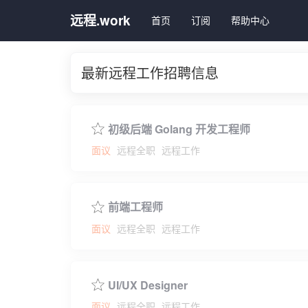
远程.work
首页
订阅
帮助中心
最新远程工作招聘信息
初级后端 Golang 开发工程师
面议
远程全职
远程工作
前端工程师
面议
远程全职
远程工作
UI/UX Designer
面议
远程全职
远程工作