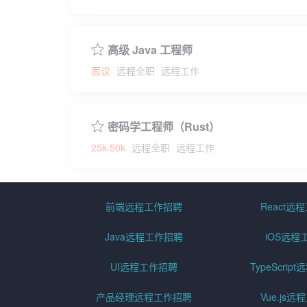
高级 Java 工程师
面议
远程全职
远程工作
密码学工程师（Rust）
25k-50k
远程全职
远程工作
前端远程工作招聘
React远
Java远程工作招聘
iOS远程
UI远程工作招聘
TypeScri
产品经理远程工作招聘
Vue.js