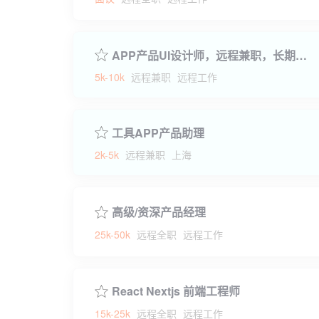
APP产品UI设计师，远程兼职，长期合作
5k-10k
远程兼职
远程工作
工具APP产品助理
2k-5k
远程兼职
上海
高级/资深产品经理
25k-50k
远程全职
远程工作
React Nextjs 前端工程师
15k-25k
远程全职
远程工作