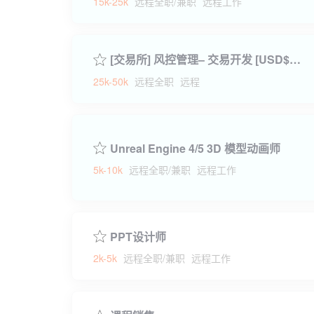
15k-25k
远程全职/兼职
远程工作
[交易所] 风控管理– 交易开发 [USD$3,500 - 6,000]
25k-50k
远程全职
远程
Unreal Engine 4/5 3D 模型动画师
5k-10k
远程全职/兼职
远程工作
PPT设计师
2k-5k
远程全职/兼职
远程工作