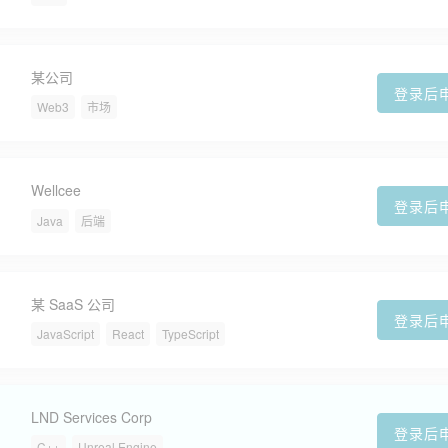
某公司
登录后
Web3
市场
Wellcee
登录后
Java
后端
某 SaaS 公司
登录后
JavaScript
React
TypeScript
LND Services Corp
登录后
C++
Unreal Engine