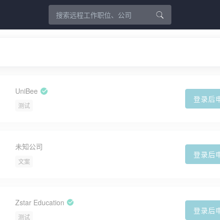
UniBee
登录后
测试
未知公司
登录后
文案
Zstar Education
登录后
测试