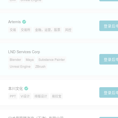
Artemis
登录后
交易
交易所
金融，运营，股票
风控
LND Services Corp
登录后
Blender
Maya
Substance Painter
Unreal Engine
ZBrush
本川文化
登录后
PPT
Vi设计
排版设计
易拉宝