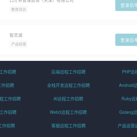
口才界管理咨询（天津）有限公司
登录后
教育培训
智灵湖
登录后
产品经理
程工作招聘
后端远程工作招聘
PHP
工作招聘
全栈开发远程工作招聘
Andro
pt远程工作招聘
AI远程工作招聘
Ruby
远程工作招聘
Web3远程工作招聘
Golan
工作招聘
客服远程工作招聘
产品运营