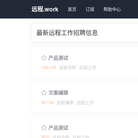
远程.work
首页
订阅
帮助中心
最新远程工作招聘信息
产品测试
10k-15k
远程全职
远程工作
文案编辑
5k-10k
远程兼职
远程工作
产品测试
面议
远程全职
远程工作