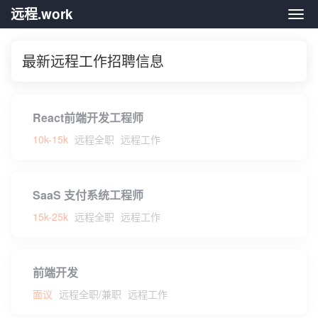
远程.work
远程.
最新远程工作招聘信息
React前端开发工程师
10k-15k
远程全职
远程工作
SaaS 支付系统工程师
15k-25k
远程全职
远程工作
前端开发
面议
远程全职/兼职
远程工作