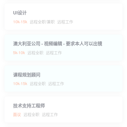
UI设计
10k-15k
远程全职/兼职
远程工作
澳大利亚公司 - 视频编辑 - 要求本人可以出镜
5k-10k
远程全职
远程工作
课程规划顾问
10k-15k
远程全职
远程工作
技术支持工程师
面议
远程全职
远程工作