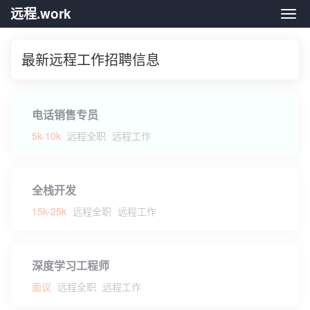
远程.work
远程.
最新远程工作招聘信息
电话销售专员
5k-10k
远程全职
远程工作
全栈开发
15k-25k
远程全职
远程工作
深度学习工程师
面议
远程全职
远程工作