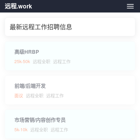
远程.work
远程.
最新远程工作招聘信息
高级HRBP
25k-50k
远程全职
远程工作
前端/后端开发
面议
远程全职
远程工作
市场营销/内容创作专员
5k-10k
远程全职
远程工作