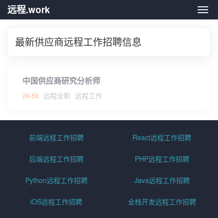
远程.work
远程.
最新供应商远程工作招聘信息
中国供应商研究分析师
2k-5k
远程全职
远程工作
前端远程工作招聘
React远程工作招聘
后端远程工作招聘
PHP远程工作招聘
Python远程工作招聘
Java远程工作招聘
iOS远程工作招聘
全栈开发远程工作招聘