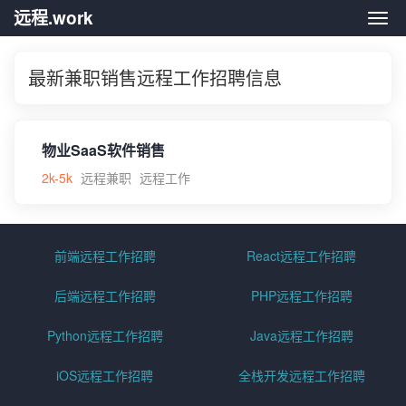
远程.work
远程.
最新兼职销售远程工作招聘信息
物业SaaS软件销售
2k-5k
远程兼职
远程工作
前端远程工作招聘
React远程工作招聘
后端远程工作招聘
PHP远程工作招聘
Python远程工作招聘
Java远程工作招聘
iOS远程工作招聘
全栈开发远程工作招聘