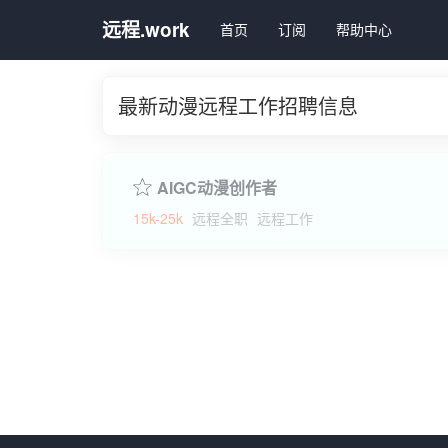
远程.work
首页
订阅
帮助中心
最新动漫远程工作招聘信息
AIGC动漫创作者
15k-25k
远程全职
远程工作