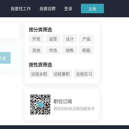
我要找工作
我要招聘
登录
注册
按分类筛选
开发
运营
设计
产品
其他
市场
销售
职能
申请
按性质筛选
远程全职
远程兼职
远程实习
职位订阅
微信扫码关注微信服务号