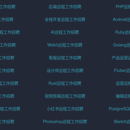
程工作招聘
后端远程工作招聘
PHP
工作招聘
全栈开发远程工作招聘
Andro
pt远程工作招聘
AI远程工作招聘
Ruby
远程工作招聘
Web3远程工作招聘
Golan
工作招聘
客服远程工作招聘
产品运营
工作招聘
设计师远程工作招聘
Flutt
程工作招聘
Rust远程工作招聘
运营远
工作招聘
视频剪辑远程工作招聘
编辑远
程工作招聘
小红书远程工作招聘
Postgre
工作招聘
Photoshop远程工作招聘
Sketc