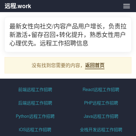
远程.work
远程.
最新女性向社交/内容产品用户增长，负责拉
新激活+留存召回+转化提升，熟悉女性用户
心理优先。远程工作招聘信息
没有找到您需要的内容，
返回首页
前端远程工作招聘
React远程工作招聘
后端远程工作招聘
PHP远程工作招聘
Python远程工作招聘
Java远程工作招聘
iOS远程工作招聘
全栈开发远程工作招聘