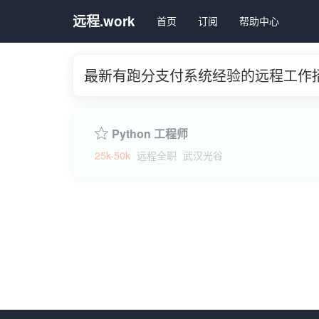
远程.work
首页
订阅
帮助中心
最新有跑分支付系统经验的远程工作
Python 工程师
25k-50k
远程全职
武汉光谷