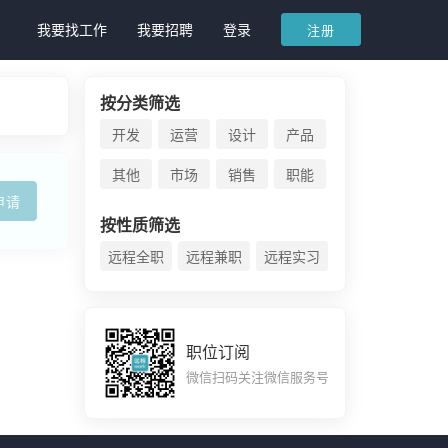
我要找工作
我要招聘
登录
注册
按分类筛选
开发
运营
设计
产品
其他
市场
销售
职能
申请
按性质筛选
远程全职
远程兼职
远程实习
职位订阅
微信扫码关注微信服务号