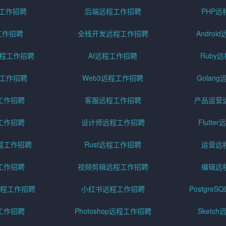
程工作招聘
后端远程工作招聘
PHP
工作招聘
全栈开发远程工作招聘
Andro
pt远程工作招聘
AI远程工作招聘
Ruby
远程工作招聘
Web3远程工作招聘
Golan
工作招聘
客服远程工作招聘
产品运营
工作招聘
设计师远程工作招聘
Flutt
程工作招聘
Rust远程工作招聘
运营远
工作招聘
视频剪辑远程工作招聘
编辑远
程工作招聘
小红书远程工作招聘
Postgre
工作招聘
Photoshop远程工作招聘
Sketc