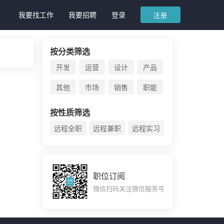
我要找工作
我要招聘
登录
注册
按分类筛选
开发
运营
设计
产品
其他
市场
销售
职能
按性质筛选
远程全职
远程兼职
远程实习
职位订阅
微信扫码关注微信服务号