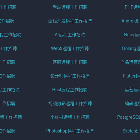
程工作招聘
后端远程工作招聘
PHP
工作招聘
全栈开发远程工作招聘
Andro
pt远程工作招聘
AI远程工作招聘
Ruby
远程工作招聘
Web3远程工作招聘
Golan
工作招聘
客服远程工作招聘
产品运营
工作招聘
设计师远程工作招聘
Flutt
程工作招聘
Rust远程工作招聘
运营远
工作招聘
视频剪辑远程工作招聘
编辑远
程工作招聘
小红书远程工作招聘
Postgre
工作招聘
Photoshop远程工作招聘
Sketc