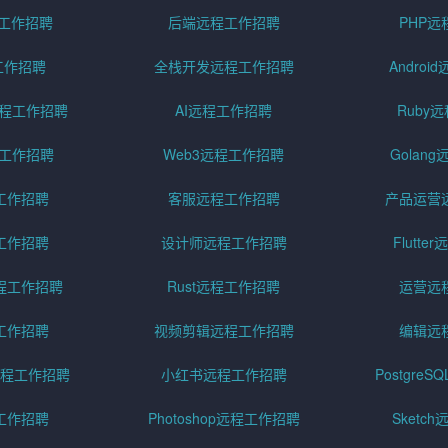
程工作招聘
后端远程工作招聘
PHP
工作招聘
全栈开发远程工作招聘
Andro
pt远程工作招聘
AI远程工作招聘
Ruby
远程工作招聘
Web3远程工作招聘
Golan
工作招聘
客服远程工作招聘
产品运营
工作招聘
设计师远程工作招聘
Flutt
程工作招聘
Rust远程工作招聘
运营远
工作招聘
视频剪辑远程工作招聘
编辑远
程工作招聘
小红书远程工作招聘
Postgre
工作招聘
Photoshop远程工作招聘
Sketc