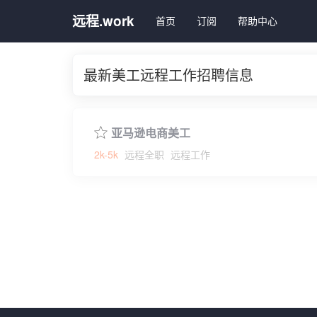
远程.work
首页
订阅
帮助中心
最新美工远程工作招聘信息
亚马逊电商美工
2k-5k
远程全职
远程工作