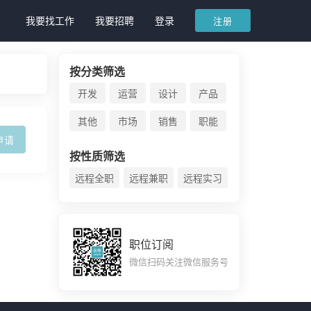
我要找工作
我要招聘
登录
注册
按分类筛选
开发
运营
设计
产品
其他
市场
销售
职能
申请
按性质筛选
远程全职
远程兼职
远程实习
职位订阅
微信扫码关注微信服务号