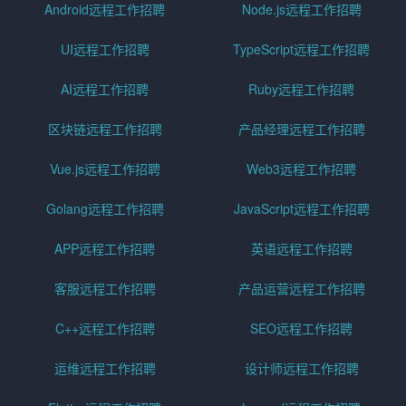
Android远程工作招聘
Node.js远程工作招聘
UI远程工作招聘
TypeScript远程工作招聘
AI远程工作招聘
Ruby远程工作招聘
区块链远程工作招聘
产品经理远程工作招聘
Vue.js远程工作招聘
Web3远程工作招聘
Golang远程工作招聘
JavaScript远程工作招聘
APP远程工作招聘
英语远程工作招聘
客服远程工作招聘
产品运营远程工作招聘
C++远程工作招聘
SEO远程工作招聘
运维远程工作招聘
设计师远程工作招聘