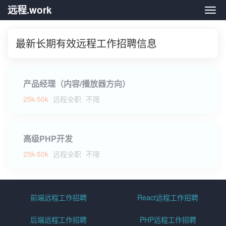
远程.work
远程.
最新长期有效远程工作招聘信息
产品经理（内容/播放器方向）
25k-50k
远程全职
不限
高级PHP开发
25k-50k
远程全职
不限
前端远程工作招聘
React远程工作招聘
后端远程工作招聘
PHP远程工作招聘