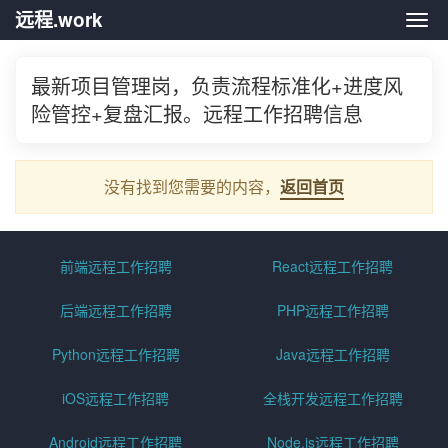
远程.work
远程.
最新项目管理岗，负责流程标准化+进度风
险管控+复盘汇报。远程工作招聘信息
没有找到您需要的内容，
返回首页
前端远程工作招聘
React远程工作招聘
后端远程工作招聘
PHP远程工作招聘
Python远程工作招聘
Java远程工作招聘
iOS远程工作招聘
全栈开发远程工作招聘
Android远程工作招聘
Node.js远程工作招聘