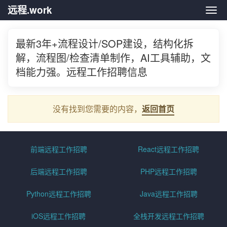
远程.work
远程.
最新3年+流程设计/SOP建设，结构化拆
解，流程图/检查清单制作，AI工具辅助，文
档能力强。远程工作招聘信息
没有找到您需要的内容，
返回首页
前端远程工作招聘
React远程工作招聘
后端远程工作招聘
PHP远程工作招聘
Python远程工作招聘
Java远程工作招聘
iOS远程工作招聘
全栈开发远程工作招聘