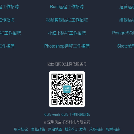
程工作招聘
Rust远程工作招聘
运营远
工作招聘
视频剪辑远程工作招聘
编辑远
程工作招聘
小红书远程工作招聘
Postgre
工作招聘
Photoshop远程工作招聘
Sketc
微信扫码关注微信服务号
远程.work-远程工作招聘网站
© 深圳风启禾泰科技有限公司
用户协议
·
隐私政策
·
网站地图
·
找外包开发者
·
求职指南
·
招聘指南