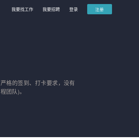
我要找工作
我要招聘
登录
注册
没有严格的签到、打卡要求，没有
程团队)。