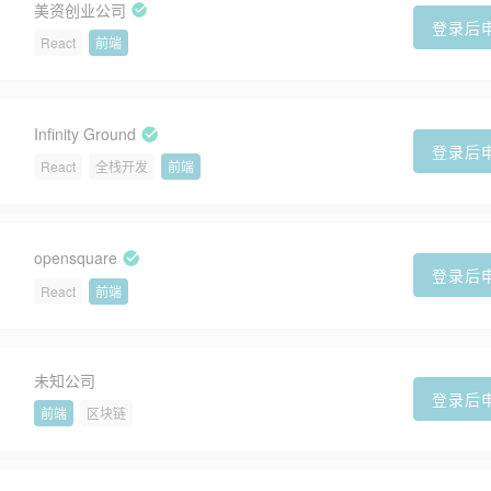
美资创业公司
登录后
React
前端
Infinity Ground
登录后
React
全栈开发
前端
opensquare
登录后
React
前端
未知公司
登录后
前端
区块链