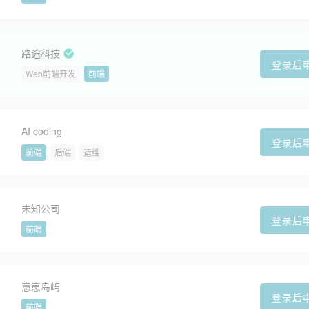
路途科技
登录后
Web前端开发
前端
AI coding
登录后
前端
后端
运维
未知公司
登录后
前端
崽崽岛屿
登录后
前端