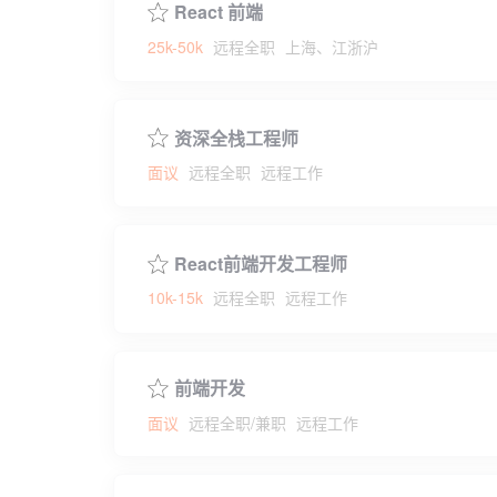
React 前端
25k-50k
远程全职
上海、江浙沪
资深全栈工程师
面议
远程全职
远程工作
React前端开发工程师
10k-15k
远程全职
远程工作
前端开发
面议
远程全职/兼职
远程工作