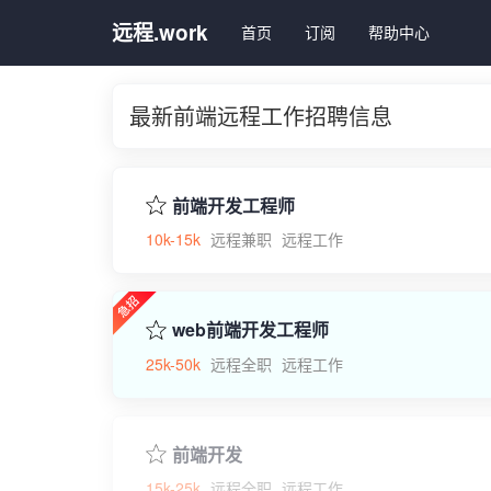
远程.work
首页
订阅
帮助中心
最新前端远程工作招聘信息
前端开发工程师
10k-15k
远程兼职
远程工作
web前端开发工程师
25k-50k
远程全职
远程工作
前端开发
15k-25k
远程全职
远程工作