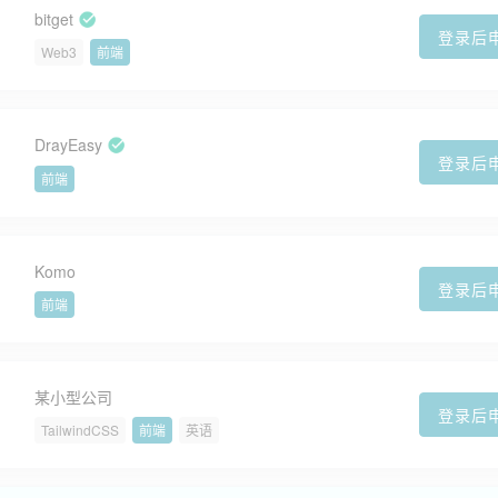
bitget
登录后
Web3
前端
DrayEasy
登录后
前端
Komo
登录后
前端
某小型公司
登录后
TailwindCSS
前端
英语