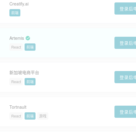
Creatify.ai
登录后
前端
Artemis
登录后
React
前端
新加坡电商平台
登录后
React
前端
Tortnault
登录后
React
前端
游戏