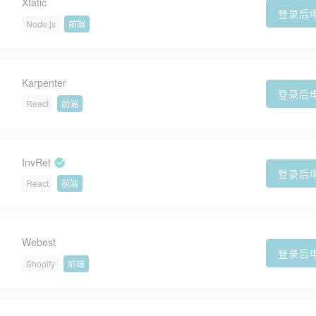
Xtatic
登录后
Node.js
前端
Karpenter
登录后
React
前端
InvRet
登录后
React
前端
Webest
登录后
Shopify
前端