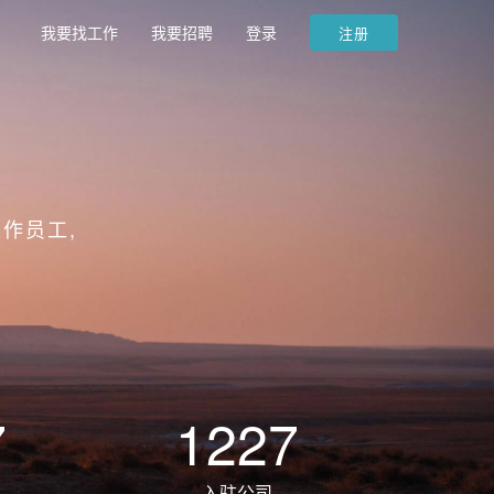
我要找工作
我要招聘
登录
注册
作员工,
7
1227
入驻公司