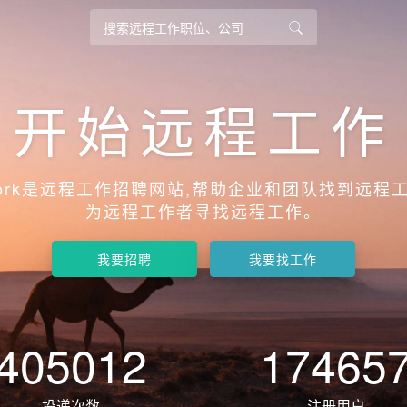
开始远程工作
work是远程工作招聘网站,帮助企业和团队找到远程工
为远程工作者寻找远程工作。
我要招聘
我要找工作
405012
17465
投递次数
注册用户