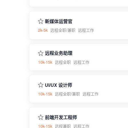
新媒体运营官
2k-5k
远程全职/兼职
远程工作
远程业务助理
10k-15k
远程全职
远程工作
UI/UX 设计师
10k-15k
远程全职/兼职
远程工作
前端开发工程师
10k-15k
远程兼职
远程工作