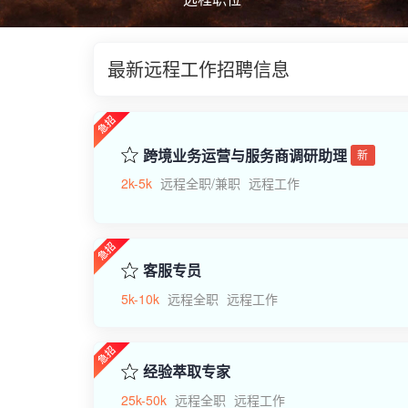
最新远程工作招聘信息
跨境业务运营与服务商调研助理
新
2k-5k
远程全职/兼职
远程工作
客服专员
5k-10k
远程全职
远程工作
经验萃取专家
25k-50k
远程全职
远程工作