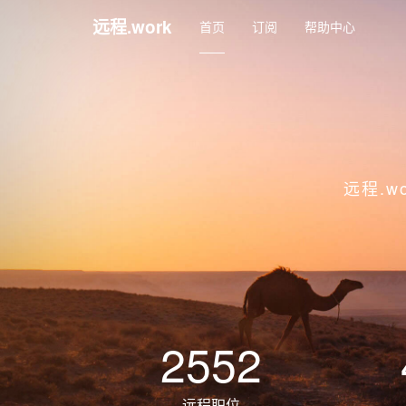
远程.work
首页
订阅
帮助中心
远程.
2552
远程职位