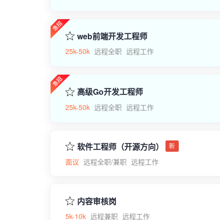
web前端开发工程师
25k-50k
远程全职
远程工作
高级Go开发工程师
25k-50k
远程全职
远程工作
软件工程师（开源方向）
新
面议
远程全职/兼职
远程工作
内容审核岗
5k-10k
远程兼职
远程工作