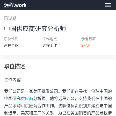
远程.work
远程.
已过期
中国供应商研究分析师
职位性质
工作地点
参考月薪
远程全职
远程工作
2k-5k
职位描述
工作内容：
我们公司是一家美国批发公司。我们正在寻找一位驻中国的
中国研究
供应商
分析师。他将远程办公，支持我们在中国的
产品采购和供应商合作工作。该职位负责识别并建立与中国
制造商、卖家和工厂的关系，为已在美国销售的产品寻找清