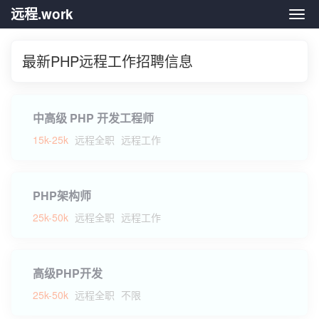
远程.work
远程.
最新PHP远程工作招聘信息
中高级 PHP 开发工程师
15k-25k
远程全职
远程工作
PHP架构师
25k-50k
远程全职
远程工作
高级PHP开发
25k-50k
远程全职
不限