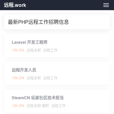
远程.work
远程.
最新PHP远程工作招聘信息
Laravel 开发工程师
15k-25k
远程全职
远程工作
远程开发人员
15k-25k
远程全职
远程工作
SteamCN 玩家社区技术担当
15k-25k
远程全职/兼职
远程工作