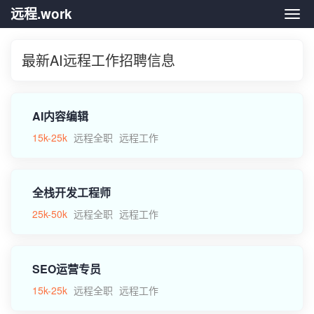
远程.work
远程.
最新AI远程工作招聘信息
AI内容编辑
15k-25k
远程全职
远程工作
全栈开发工程师
25k-50k
远程全职
远程工作
SEO运营专员
15k-25k
远程全职
远程工作