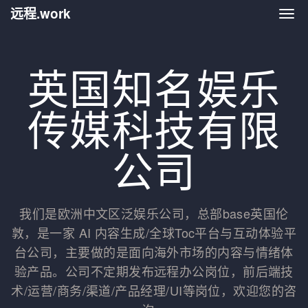
远程.work
远程.
英国知名娱乐
传媒科技有限
公司
我们是欧洲中文区泛娱乐公司，总部base英国伦
敦，是一家 AI 内容生成/全球Toc平台与互动体验平
台公司，主要做的是面向海外市场的内容与情绪体
验产品。公司不定期发布远程办公岗位，前后端技
术/运营/商务/渠道/产品经理/UI等岗位，欢迎您的咨