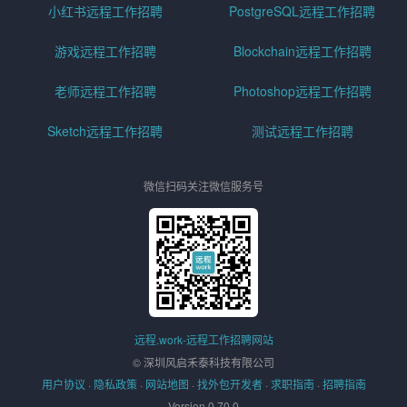
小红书远程工作招聘
PostgreSQL远程工作招聘
游戏远程工作招聘
Blockchain远程工作招聘
老师远程工作招聘
Photoshop远程工作招聘
Sketch远程工作招聘
测试远程工作招聘
微信扫码关注微信服务号
远程.work-远程工作招聘网站
© 深圳风启禾泰科技有限公司
用户协议
·
隐私政策
·
网站地图
·
找外包开发者
·
求职指南
·
招聘指南
Version 0.70.0