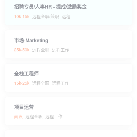
招聘专员/人事HR - 提成/激励奖金
10k-15k
远程全职/兼职
远程
市场-Marketing
25k-50k
远程全职
远程工作
全栈工程师
15k-25k
远程全职
远程工作
项目运营
面议
远程全职
远程工作