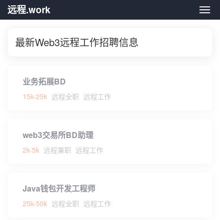
远程.work
远程.
最新Web3远程工作招聘信息
业务拓展BD
15k-25k
远程全职
远程工作
web3交易所BD助理
2k-5k
远程兼职
远程工作
Java钱包开发工程师
25k-50k
远程全职
远程工作