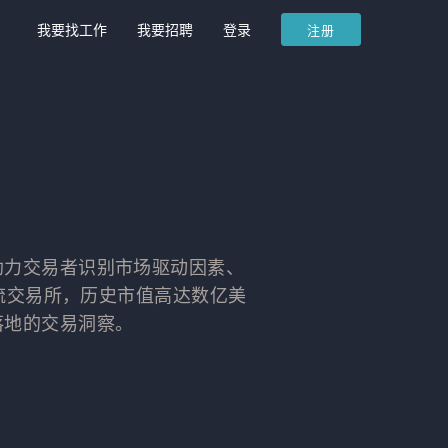
我要找工作
我要招聘
登录
注册
，助力交易者识别市场驱动因素、
流交易所，历史市值高达数亿美
落地的交易洞察。