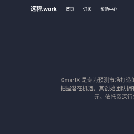
远程.work
首页
订阅
帮助中心
SmartX 是专为预测市场
把握潜在机遇。其创始团队拥
元。依托资深行