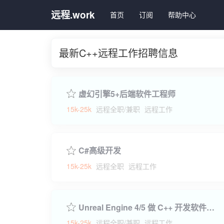
远程.work
首页
订阅
帮助中心
最新C++远程工作招聘信息
虚幻引擎5+后端软件工程师
15k-25k
远程全职/兼职
远程工作
C#高级开发
15k-25k
远程全职
远程工作
Unreal Engine 4/5 做 C++ 开发软件工程师
15k-25k
远程全职/兼职
远程工作