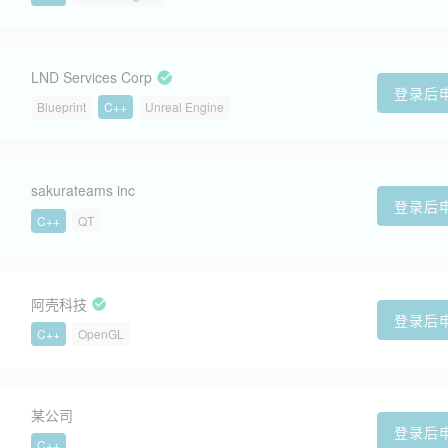
LND Services Corp
登录后
Blueprint
C++
Unreal Engine
sakurateams inc
登录后
C++
QT
阿壳科技
登录后
C++
OpenGL
某公司
登录后
C++