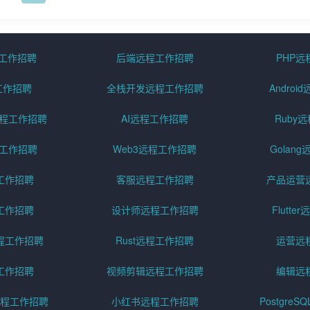
程工作招聘
后端远程工作招聘
PHP
工作招聘
全栈开发远程工作招聘
Andro
pt远程工作招聘
AI远程工作招聘
Ruby
远程工作招聘
Web3远程工作招聘
Golan
工作招聘
客服远程工作招聘
产品运营
工作招聘
设计师远程工作招聘
Flutt
程工作招聘
Rust远程工作招聘
运营远
工作招聘
视频剪辑远程工作招聘
编辑远
程工作招聘
小红书远程工作招聘
Postgre