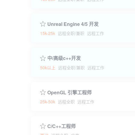
Unreal Engine 4/5 开发
15k-25k
远程全职/兼职
远程工作
中/高级c++开发
50k以上
远程全职/兼职
远程工作
OpenGL 引擎工程师
25k-50k
远程全职
远程工作
C/C++工程师