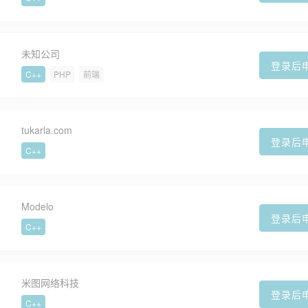
未知公司
登录后
C++
PHP
前端
tukarla.com
登录后
C++
Modelo
登录后
C++
米图网络科技
登录后
C++