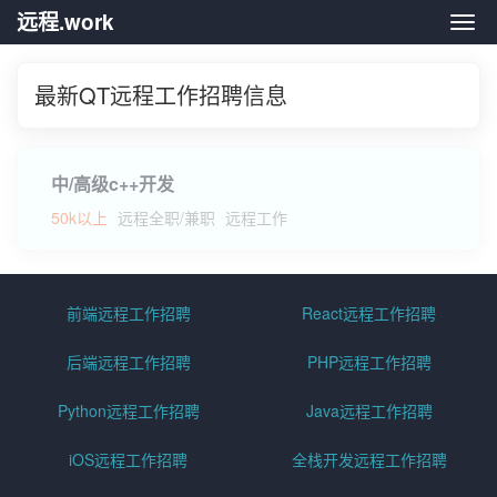
远程.work
远程.
最新QT远程工作招聘信息
中/高级c++开发
50k以上
远程全职/兼职
远程工作
前端远程工作招聘
React远程工作招聘
后端远程工作招聘
PHP远程工作招聘
Python远程工作招聘
Java远程工作招聘
iOS远程工作招聘
全栈开发远程工作招聘