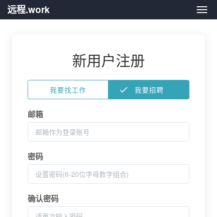
远程.work
远程.
新用户注册
我要找工作
我要招聘
邮箱
密码
确认密码