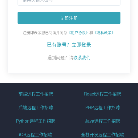
注册即表示您已阅读并同意
《用户协议》
和
《隐私政策》
已有账号？立即登录
遇到问题？请
联系我们
前端远程工作招聘
React远程工作招聘
后端远程工作招聘
PHP远程工作招聘
Python远程工作招聘
Java远程工作招聘
iOS远程工作招聘
全栈开发远程工作招聘