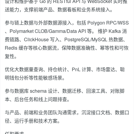
设计和维护基于 Go 的 RESTful API 与 WebSocket 实时推
送能力，支撑前端产品、数据看板和业务系统接入。
参与链上数据与外部数据源接入，包括 Polygon RPC/WSS
、Polymarket CLOB/Gamma/Data API 等。 维护 Kafka 消
费链路、ClickHouse 写入、PostgreSQL/MySQL 热数据、
Redis 缓存等核心数据流，保障数据准确性、幂等性和可恢
复性。
优化大数据量查询、持仓统计、PnL 计算、市场雷达、聪
明钱包分析等性能敏感场景。
参与数据库 schema 设计、数据迁移、回滚工具、对账脚
本、后台任务和线上问题排查。
与产品、前端和业务团队沟通需求，沉淀接口文档、数据口
径、运行手册和技术方案。
任职要求