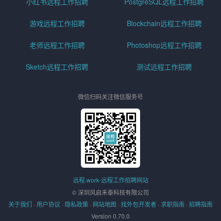
小红书远程工作招聘
PostgreSQL远程工作招聘
游戏远程工作招聘
Blockchain远程工作招聘
老师远程工作招聘
Photoshop远程工作招聘
Sketch远程工作招聘
测试远程工作招聘
微信扫码关注微信服务号
远程.work-远程工作招聘网站
© 深圳风启禾泰科技有限公司
关于我们
·
用户协议
·
隐私政策
·
网站地图
·
找外包开发者
·
求职指南
·
招聘指南
Version 0.70.0