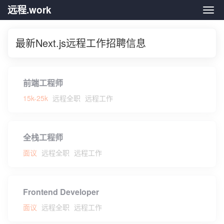
远程.work
远程.
最新Next.js远程工作招聘信息
前端工程师
15k-25k
远程全职
远程工作
全栈工程师
面议
远程全职
远程工作
Frontend Developer
面议
远程全职
远程工作