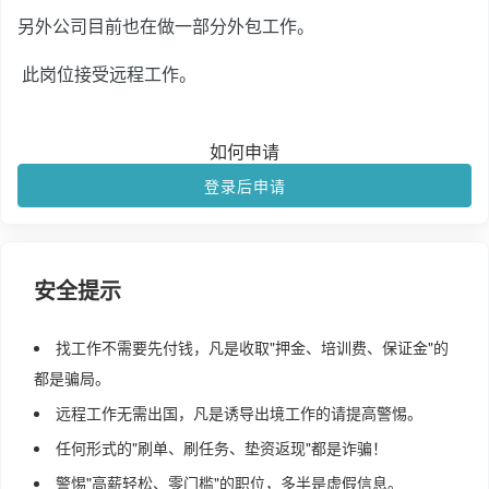
另外公司目前也在做一部分外包工作。
此岗位接受远程工作。
如何申请
登录后申请
安全提示
找工作不需要先付钱，凡是收取"押金、培训费、保证金"的
都是骗局。
远程工作无需出国，凡是诱导出境工作的请提高警惕。
任何形式的"刷单、刷任务、垫资返现"都是诈骗！
警惕"高薪轻松、零门槛"的职位，多半是虚假信息。