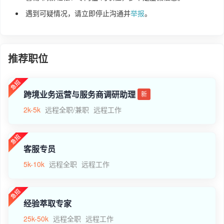
遇到可疑情况，请立即停止沟通并
举报
。
推荐职位
跨境业务运营与服务商调研助理
新
2k-5k
远程全职/兼职
远程工作
客服专员
5k-10k
远程全职
远程工作
经验萃取专家
25k-50k
远程全职
远程工作