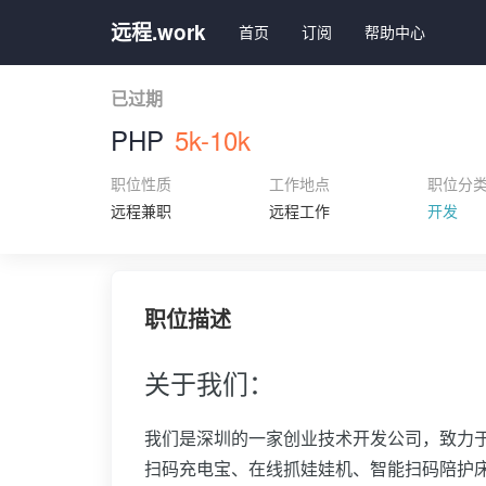
远程.work
首页
订阅
帮助中心
已过期
PHP
5k-10k
职位性质
工作地点
职位分
远程兼职
远程工作
开发
职位描述
关于我们：
我们是深圳的一家创业技术开发公司，致力
扫码充电宝、在线抓娃娃机、智能扫码陪护