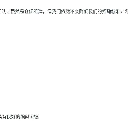
团队，虽然是仓促组建，但我们依然不会降低我们的招聘标准，
hp，具有良好的编码习惯