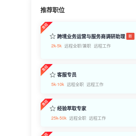
推荐职位
跨境业务运营与服务商调研助理
新
2k-5k
远程全职/兼职
远程工作
客服专员
5k-10k
远程全职
远程工作
经验萃取专家
25k-50k
远程全职
远程工作