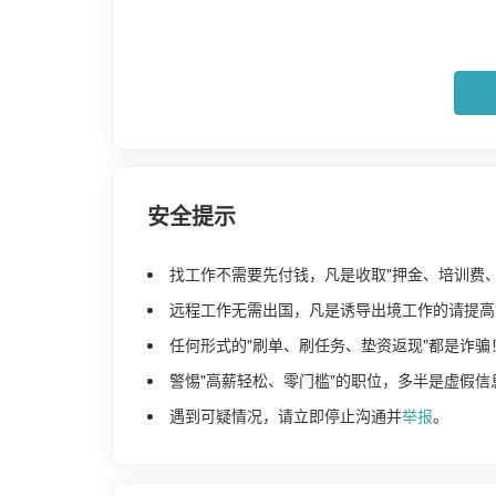
安全提示
找工作不需要先付钱，凡是收取"押金、培训费
远程工作无需出国，凡是诱导出境工作的请提高
任何形式的"刷单、刷任务、垫资返现"都是诈骗
警惕"高薪轻松、零门槛"的职位，多半是虚假信
遇到可疑情况，请立即停止沟通并
举报
。