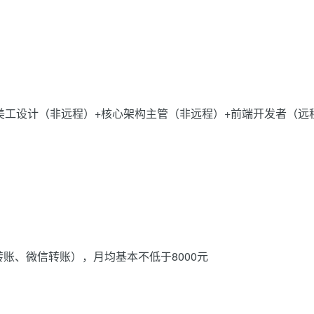
美工设计（非远程）+核心架构主管（非远程）+前端开发者（远
账、微信转账），月均基本不低于8000元