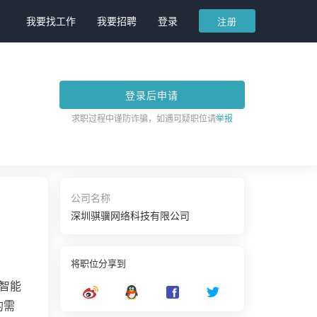
我要找工作
我要招聘
登录
注册
登录后申请
求职过程中谨防诈骗，如遇可疑职位请
举报
公司名称
深圳骐骥网络科技有限公司
将职位分享到
智能
的需