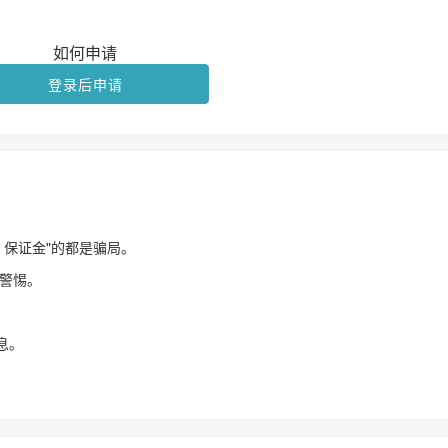
如何申请
登录后申请
、保证金"的都是骗局。
警惕。
！
息。