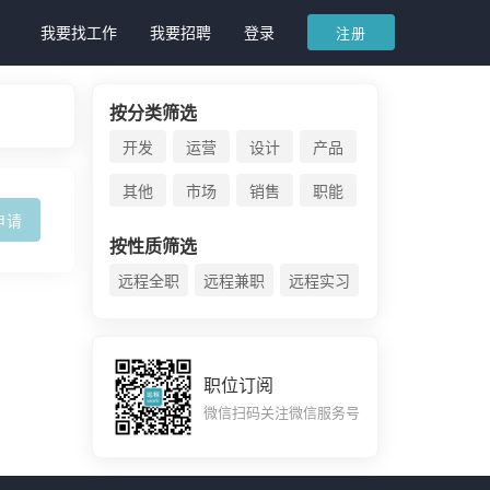
我要找工作
我要招聘
登录
注册
按分类筛选
开发
运营
设计
产品
其他
市场
销售
职能
申请
按性质筛选
远程全职
远程兼职
远程实习
职位订阅
微信扫码关注微信服务号