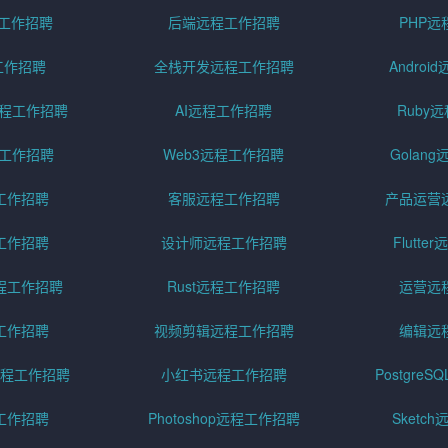
程工作招聘
后端远程工作招聘
PHP
工作招聘
全栈开发远程工作招聘
Andro
pt远程工作招聘
AI远程工作招聘
Ruby
远程工作招聘
Web3远程工作招聘
Golan
工作招聘
客服远程工作招聘
产品运营
工作招聘
设计师远程工作招聘
Flutt
程工作招聘
Rust远程工作招聘
运营远
工作招聘
视频剪辑远程工作招聘
编辑远
程工作招聘
小红书远程工作招聘
Postgre
工作招聘
Photoshop远程工作招聘
Sketc