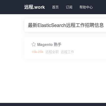
远程.work
首页
订阅
帮助中心
最新ElasticSearch远程工作招聘信息
Magento 熟手
15k-25k
远程全职
远程工作