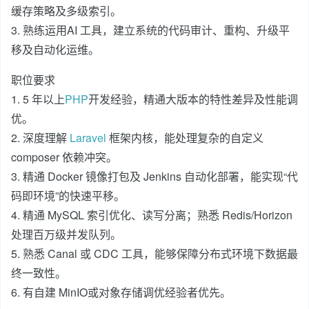
缓存策略及多级索引。
3. 熟练运用AI 工具，建立系统的代码审计、重构、升级平
移及自动化运维。
职位要求
1. 5 年以上
PHP
开发经验，精通大版本的特性差异及性能调
优。
2. 深度理解
Laravel
框架内核，能处理复杂的自定义
composer 依赖冲突。
3. 精通 Docker 镜像打包及 Jenkins 自动化部署，能实现“代
码即环境”的快速平移。
4. 精通 MySQL 索引优化、读写分离；熟悉 Redis/Horizon
处理百万级并发队列。
5. 熟悉 Canal 或 CDC 工具，能够保障分布式环境下数据最
终一致性。
6. 有自建 MinIO或对象存储调优经验者优先。