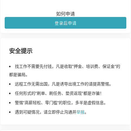
如何申请
登录后申请
安全提示
找工作不需要先付钱，凡是收取"押金、培训费、保证金"的
都是骗局。
远程工作无需出国，凡是诱导出境工作的请提高警惕。
任何形式的"刷单、刷任务、垫资返现"都是诈骗！
警惕"高薪轻松、零门槛"的职位，多半是虚假信息。
遇到可疑情况，请立即停止沟通并
举报
。