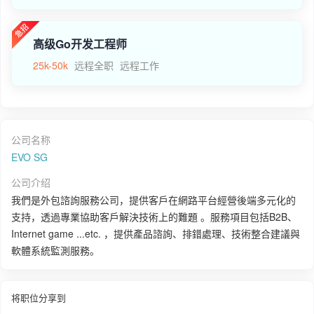
高级Go开发工程师
25k-50k
远程全职
远程工作
公司名称
EVO SG
公司介绍
我們是外包諮詢服務公司，提供客戶在網路平台經營後端多元化的
支持，透過專業協助客戶解決技術上的難題 。服務項目包括B2B、
Internet game ...etc. ，提供產品諮詢、排錯處理、技術整合建議與
軟體系統監測服務。
将职位分享到