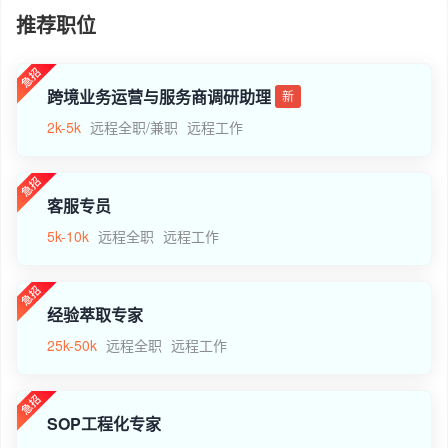
推荐职位
跨境业务运营与服务商调研助理
新
2k-5k
远程全职/兼职
远程工作
客服专员
5k-10k
远程全职
远程工作
经验萃取专家
25k-50k
远程全职
远程工作
SOP工程化专家