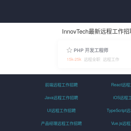
InnovTech最新远程工作
PHP 开发工程师
15k-25k
远程全职
远程工作
前端远程工作招聘
React远
Java远程工作招聘
iOS远程
UI远程工作招聘
TypeScri
产品经理远程工作招聘
Vue.js