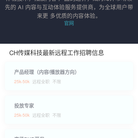
先的 AI 内容与互动体验服务提供商，为全球用户带
来更 多优质的内容体验。
官网
CH传媒科技最新远程工作招聘信息
产品经理（内容/播放器方向）
25k-50k
远程全职
不限
投放专家
25k-50k
远程全职
不限