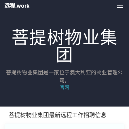
远程.work
远程.
菩提树物业集
团
菩提树物业集团是一家位于澳大利亚的物业管理公
司。
官网
菩提树物业集团最新远程工作招聘信息