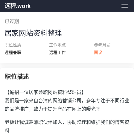
远程.work
远程.
已过期
居家网站资料整理
职位性质
工作地点
参考月薪
远程兼职
远程工作
面议
职位描述
【诚招一位居家兼职网站资料整理员】
我们是一家来自台湾的网络营销公司，多年专注于不同行业
的品牌推广，致力于提升产品在网上的曝光率
老板让我诚邀兼职伙伴加入，协助整理和维护我们的博客资
料