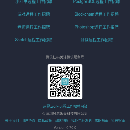
小红书远程工作招聘
PostgreSQL远程工作招聘
游戏远程工作招聘
Blockchain远程工作招聘
老师远程工作招聘
Photoshop远程工作招聘
Sketch远程工作招聘
测试远程工作招聘
微信扫码关注微信服务号
远程.work-远程工作招聘网站
© 深圳风启禾泰科技有限公司
关于我们
·
用户协议
·
隐私政策
·
网站地图
·
找外包开发者
·
求职指南
·
招聘指南
Version 0.70.0