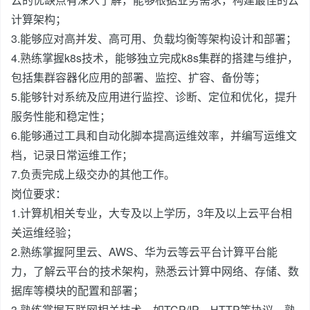
计算架构；
3.能够应对高并发、高可用、负载均衡等架构设计和部署；
4.熟练掌握k8s技术，能够独立完成k8s集群的搭建与维护，
包括集群容器化应用的部署、监控、扩容、备份等；
5.能够针对系统及应用进行监控、诊断、定位和优化，提升
服务性能和稳定性；
6.能够通过工具和自动化脚本提高运维效率，并编写运维文
档，记录日常运维工作；
7.负责完成上级交办的其他工作。
岗位要求：
1.计算机相关专业，大专及以上学历，3年及以上云平台相
关运维经验；
2.熟练掌握阿里云、AWS、华为云等云平台计算平台能
力，了解云平台的技术架构，熟悉云计算中网络、存储、数
据库等模块的配置和部署；
3.熟练掌握互联网相关技术，如TCP/IP、HTTP等协议，熟