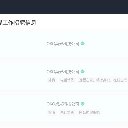
程工作招聘信息
OKO桌米科技公司
OKO桌米科技公司
外资
电话销售
远程在家，线上办公，在线全职
OKO桌米科技公司
客服
电话销售
网站内容编辑