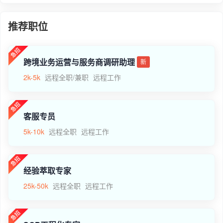
推荐职位
跨境业务运营与服务商调研助理
新
2k-5k
远程全职/兼职
远程工作
客服专员
5k-10k
远程全职
远程工作
经验萃取专家
25k-50k
远程全职
远程工作