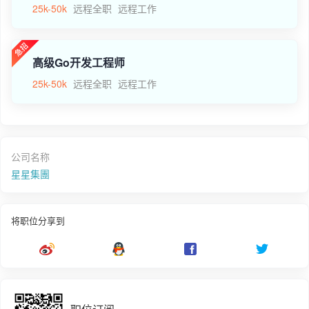
25k-50k
远程全职
远程工作
高级Go开发工程师
25k-50k
远程全职
远程工作
公司名称
星星集團
将职位分享到